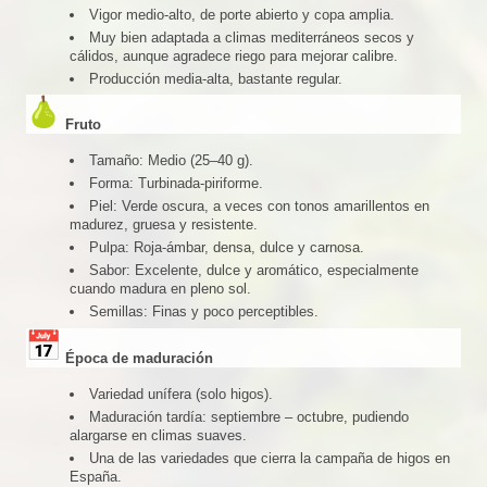
Vigor medio-alto, de porte abierto y copa amplia.
Muy bien adaptada a climas mediterráneos secos y
cálidos, aunque agradece riego para mejorar calibre.
Producción media-alta, bastante regular.
Fruto
Tamaño: Medio (25–40 g).
Forma: Turbinada-piriforme.
Piel: Verde oscura, a veces con tonos amarillentos en
madurez, gruesa y resistente.
Pulpa: Roja-ámbar, densa, dulce y carnosa.
Sabor: Excelente, dulce y aromático, especialmente
cuando madura en pleno sol.
Semillas: Finas y poco perceptibles.
Época de maduración
Variedad unífera (solo higos).
Maduración tardía: septiembre – octubre, pudiendo
alargarse en climas suaves.
Una de las variedades que cierra la campaña de higos en
España.