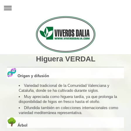
Higuera VERDAL
Origen y difusión
Variedad tradicional de la Comunidad Valenciana y
Cataluña, donde se ha cultivado durante siglos.
Muy apreciada como higuera tardía, ya que prolonga la
disponibilidad de higos en fresco hasta el otoño.
Difundida también en colecciones internacionales como
variedad mediterránea representativa.
Árbol