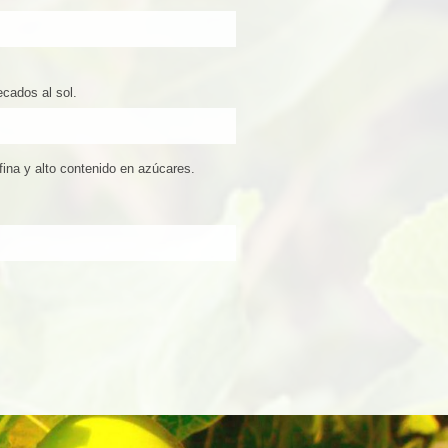
ecados al sol.
fina y alto contenido en azúcares.