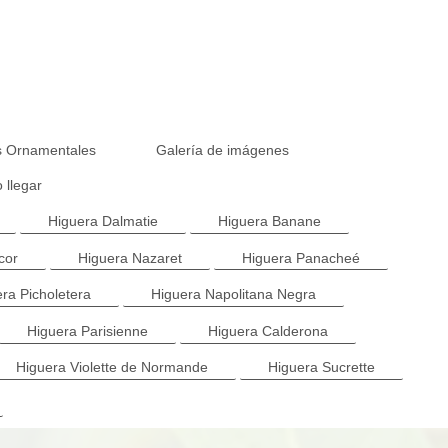
s Ornamentales
Galería de imágenes
llegar
Higuera Dalmatie
Higuera Banane
cor
Higuera Nazaret
Higuera Panacheé
ra Picholetera
Higuera Napolitana Negra
Higuera Parisienne
Higuera Calderona
Higuera Violette de Normande
Higuera Sucrette