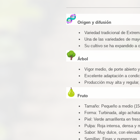
Origen y difusión
Variedad tradicional de Extrem
Una de las variedades de mayo
Su cultivo se ha expandido a o
Árbol
Vigor medio, de porte abierto y
Excelente adaptación a condi
Producción muy alta y regular, 
Fruto
Tamaño: Pequeño a medio (15
Forma: Turbinada, algo achata
Piel: Verde amarillenta en fr
Pulpa: Roja intensa, densa y
Sabor: Muy dulce, con elevada
Semillas: Finas y numerosas, 