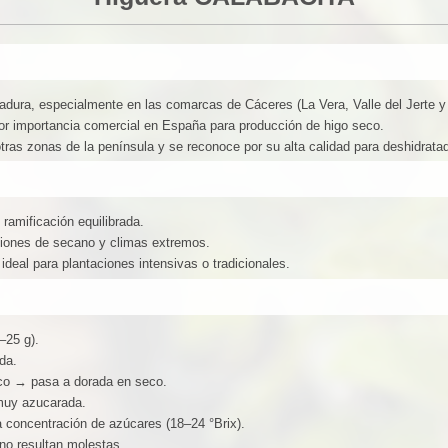
adura, especialmente en las comarcas de Cáceres (La Vera, Valle del Jerte y 
r importancia comercial en España para producción de higo seco.
tras zonas de la península y se reconoce por su alta calidad para deshidrata
 ramificación equilibrada.
ciones de secano y climas extremos.
ideal para plantaciones intensivas o tradicionales.
–25 g).
da.
esco → pasa a dorada en seco.
 muy azucarada.
 concentración de azúcares (18–24 °Brix).
no resultan molestas.