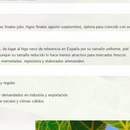
s finales julio; higos finales agosto–septiembre), óptima para coincidir con s
 da lugar al higo seco de referencia en España por su tamaño uniforme, piel 
aunque su tamaño reducido lo hace menos atractivo para mercados frescos.
mermeladas, repostería y elaborados artesanales.
y regular.
 demandados en industria y exportación.
e secano y climas cálidos.