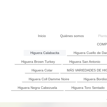
Inicio
Quiénes somos
Plant
COMP
Higuera Calabacita
Higuera Cuello de D
Higuera Brown Turkey
Higuera San Antonio
Higuera Colar
MÁS VARIEDADES DE H
Higuera Coll Damme Noire
Higuera Bordis
Higuera Negra Cabezuela
Higuera Toro Sentado