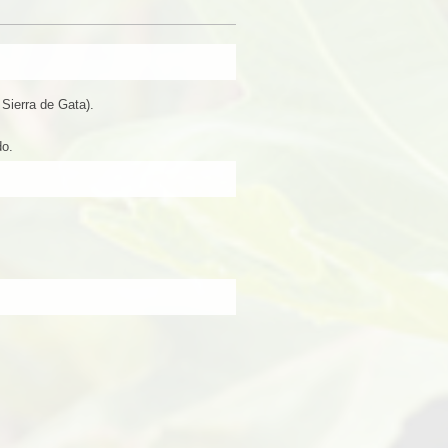
Sierra de Gata).
do.