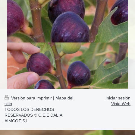
Versión para imprimir
|
Mapa del
Iniciar sesión
sitio
Vista Web
TODOS LOS DERECHOS
RESERVADOS © C.E.E DALIA
AIMCOZ S.L