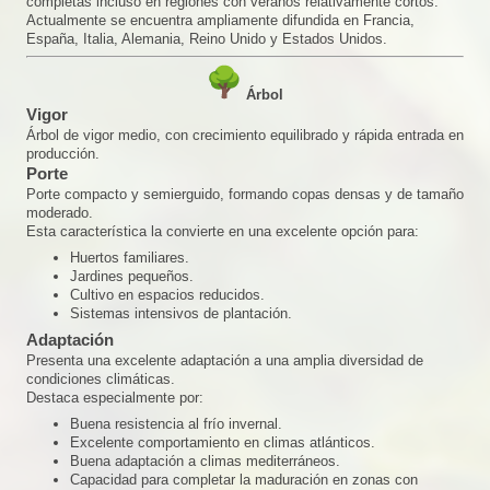
completas incluso en regiones con veranos relativamente cortos.
Actualmente se encuentra ampliamente difundida en Francia,
España, Italia, Alemania, Reino Unido y Estados Unidos.
Árbol
Vigor
Árbol de vigor medio, con crecimiento equilibrado y rápida entrada en
producción.
Porte
Porte compacto y semierguido, formando copas densas y de tamaño
moderado.
Esta característica la convierte en una excelente opción para:
Huertos familiares.
Jardines pequeños.
Cultivo en espacios reducidos.
Sistemas intensivos de plantación.
Adaptación
Presenta una excelente adaptación a una amplia diversidad de
condiciones climáticas.
Destaca especialmente por:
Buena resistencia al frío invernal.
Excelente comportamiento en climas atlánticos.
Buena adaptación a climas mediterráneos.
Capacidad para completar la maduración en zonas con