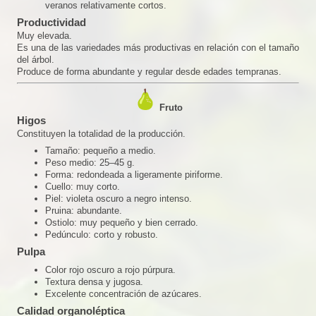
veranos relativamente cortos.
Productividad
Muy elevada.
Es una de las variedades más productivas en relación con el tamaño
del árbol.
Produce de forma abundante y regular desde edades tempranas.
Fruto
Higos
Constituyen la totalidad de la producción.
Tamaño: pequeño a medio.
Peso medio: 25–45 g.
Forma: redondeada a ligeramente piriforme.
Cuello: muy corto.
Piel: violeta oscuro a negro intenso.
Pruina: abundante.
Ostiolo: muy pequeño y bien cerrado.
Pedúnculo: corto y robusto.
Pulpa
Color rojo oscuro a rojo púrpura.
Textura densa y jugosa.
Excelente concentración de azúcares.
Calidad organoléptica