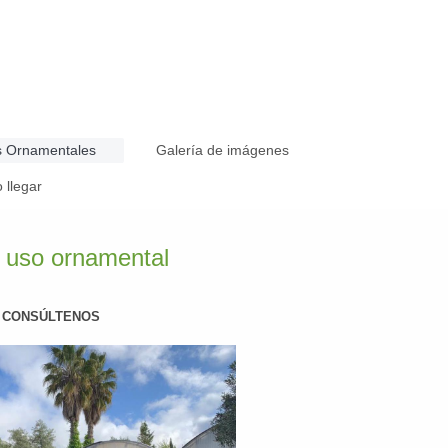
s Ornamentales
Galería de imágenes
llegar
a uso ornamental
, CONSÚLTENOS