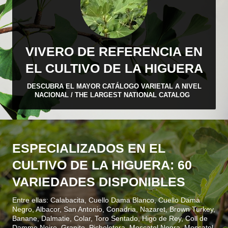
VIVERO DE REFERENCIA EN
EL CULTIVO DE LA HIGUERA
DESCUBRA EL MAYOR CATÁLOGO VARIETAL A NIVEL
NACIONAL / THE LARGEST NATIONAL CATALOG
ESPECIALIZADOS EN EL
CULTIVO DE LA HIGUERA: 60
VARIEDADES DISPONIBLES
Entre ellas: Calabacita, Cuello Dama Blanco, Cuello Dama
Negro, Albacor, San Antonio, Conadria, Nazaret, Brown Turkey,
Banane, Dalmatie, Colar, Toro Sentado, Higo de Rey, Coll de
Damme Noire, Granito, Picholetera, Moscatel Negra, Moscatel