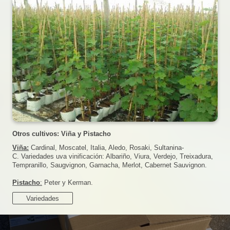
Otros cultivos: Viña y Pistacho
Viña:
Cardinal, Moscatel, Italia, Aledo, Rosaki, Sultanina-
C.
Variedades uva vinificación: Albariño, Viura, Verdejo, Treixadura,
Tempranillo, Saugvignon, Garnacha, Merlot, Cabernet Sauvignon.
Pistacho
:
Peter y Kerman.
Variedades