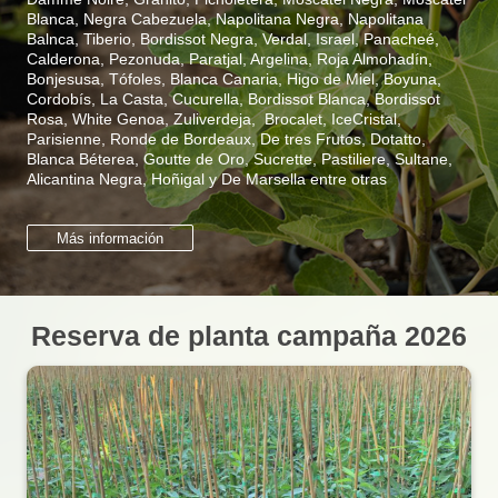
Blanca, Negra Cabezuela, Napolitana Negra, Napolitana
Balnca, Tiberio, Bordissot Negra, Verdal, Israel, Panacheé,
Calderona, Pezonuda, Paratjal, Argelina, Roja Almohadín,
Bonjesusa, Tófoles, Blanca Canaria, Higo de Miel, Boyuna,
Cordobís, La Casta, Cucurella, Bordissot Blanca, Bordissot
Rosa, White Genoa, Zuliverdeja, Brocalet, IceCristal,
Parisienne, Ronde de Bordeaux, De tres Frutos, Dotatto,
Blanca Béterea, Goutte de Oro, Sucrette, Pastiliere, Sultane,
Alicantina Negra, Hoñigal y De Marsella entre otras
Más información
Reserva de planta campaña 2026