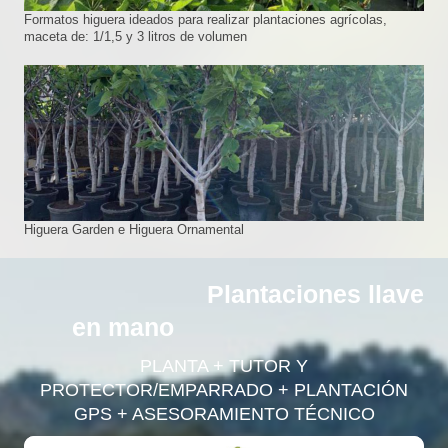
Formatos higuera ideados para realizar plantaciones agrícolas,
maceta de: 1/1,5 y 3 litros de volumen
Higuera Garden e Higuera Ornamental
Plantaciones llave
en mano
PLANTA + TUTOR Y
PROTECTOR/EMPARRADO + PLANTACIÓN
GPS + ASESORAMIENTO TÉCNICO