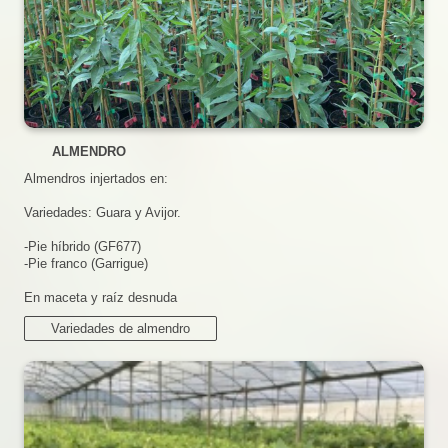
ALMENDRO
Almendros injertados en:
Variedades: Guara y Avijor.
-Pie híbrido (GF677)
-Pie franco (Garrigue)
En maceta y raíz desnuda
Variedades de almendro