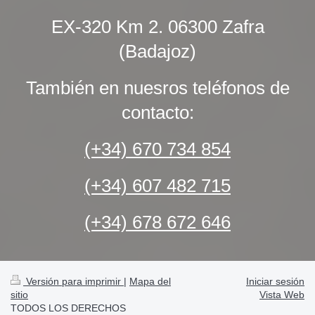
EX-320 Km 2. 06300 Zafra
(Badajoz)
También en nuesros teléfonos de
contacto:
(+34) 670 734 854
(+34) 607 482 715
(+34) 678 672 646
Versión para imprimir
|
Mapa del
Iniciar sesión
sitio
Vista Web
TODOS LOS DERECHOS