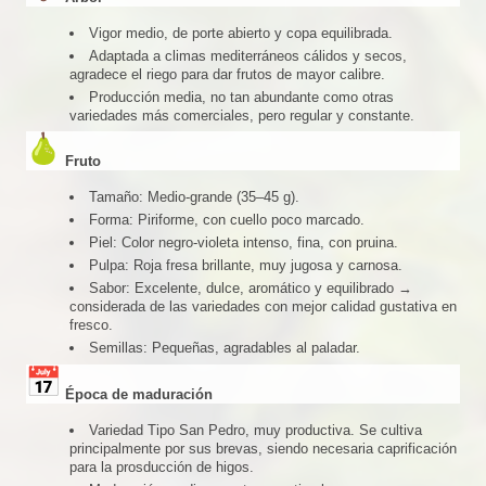
Vigor medio, de porte abierto y copa equilibrada.
Adaptada a climas mediterráneos cálidos y secos,
agradece el riego para dar frutos de mayor calibre.
Producción media, no tan abundante como otras
variedades más comerciales, pero regular y constante.
Fruto
Tamaño: Medio-grande (35–45 g).
Forma: Piriforme, con cuello poco marcado.
Piel: Color negro-violeta intenso, fina, con pruina.
Pulpa: Roja fresa brillante, muy jugosa y carnosa.
Sabor: Excelente, dulce, aromático y equilibrado →
considerada de las variedades con mejor calidad gustativa en
fresco.
Semillas: Pequeñas, agradables al paladar.
Época de maduración
Variedad Tipo San Pedro, muy productiva. Se cultiva
principalmente por sus brevas, siendo necesaria caprificación
para la prosducción de higos.